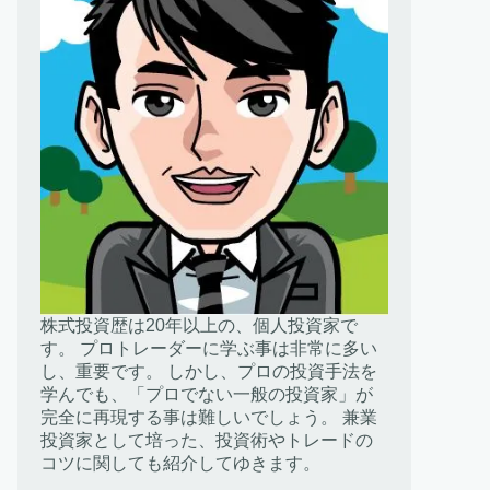
株式投資歴は20年以上の、個人投資家で
す。 プロトレーダーに学ぶ事は非常に多い
し、重要です。 しかし、プロの投資手法を
学んでも、「プロでない一般の投資家」が
完全に再現する事は難しいでしょう。 兼業
投資家として培った、投資術やトレードの
コツに関しても紹介してゆきます。