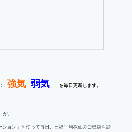
強気
弱気
価の
を毎日更新します。
）が、
ーション」を使って毎日、日経平均株価のご機嫌を診