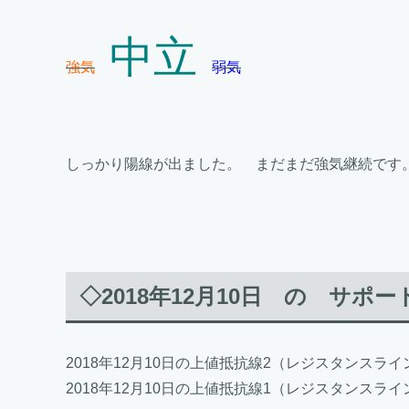
中立
強気
弱気
しっかり陽線が出ました。 まだまだ強気継続です
◇2018年12月10日 の サ
2018年12月10日の上値抵抗線2（レジスタンスライン2）
2018年12月10日の上値抵抗線1（レジスタンスライン1）