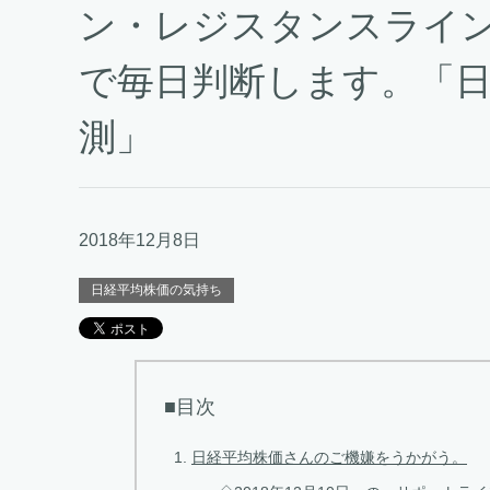
ン・レジスタンスライ
で毎日判断します。「日
測」
2018年12月8日
日経平均株価の気持ち
■目次
日経平均株価さんのご機嫌をうかがう。