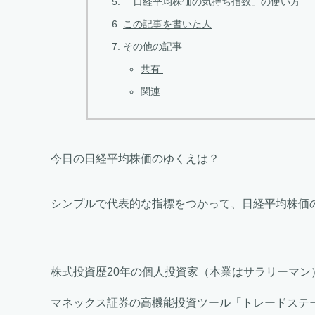
「日経平均株価の気持ち指数」の使い方
この記事を書いた人
その他の記事
共有:
関連
今日の日経平均株価のゆくえは？
シンプルで代表的な指標をつかって、日経平均株
株式投資歴20年の個人投資家（本業はサラリーマン
マネックス証券の高機能投資ツール「トレードステ