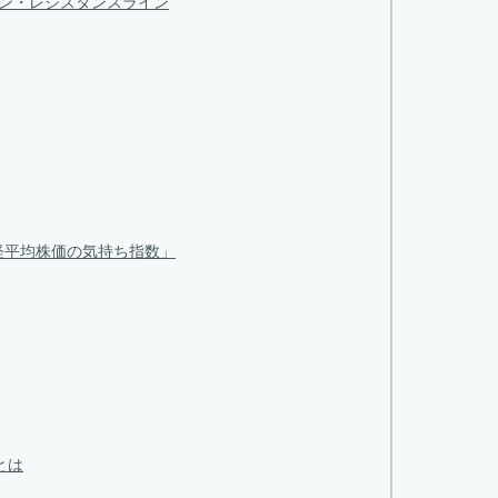
ライン・レジスタンスライン
経平均株価の気持ち指数」
とは