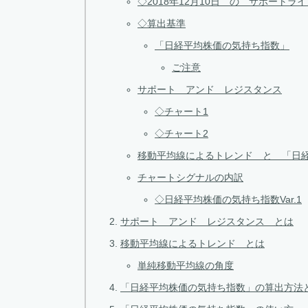
◇2018年12月10日 の サポート
◇算出基準
「日経平均株価の気持ち指数」
ご注意
サポート アンド レジスタンス
◇チャート1
◇チャート2
移動平均線によるトレンド と 「日
チャートシグナルの内訳
◇日経平均株価の気持ち指数Var.1
サポート アンド レジスタンス とは
移動平均線によるトレンド とは
単純移動平均線の角度
「日経平均株価の気持ち指数」の算出方法