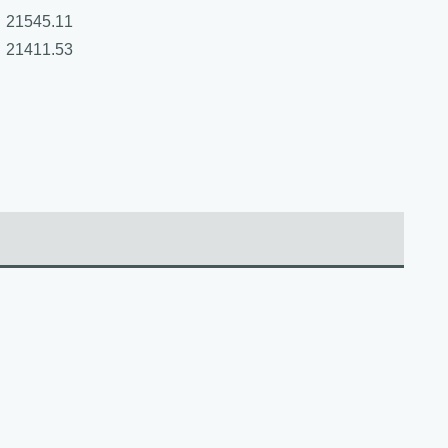
1545.11
1411.53