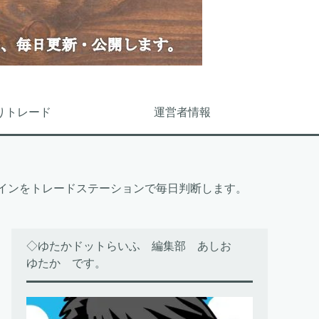
りトレード
運営者情報
スラインをトレードステーションで毎日判断します。
◇ゆたかドットらいふ 編集部 あしお
ゆたか です。