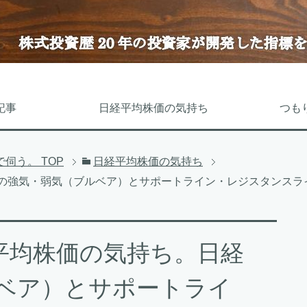
記事
日経平均株価の気持ち
つも
で伺う。
TOP
日経平均株価の気持ち
225の強気・弱気（ブルベア）とサポートライン・レジスタン
日経平均株価の気持ち。日経
ルベア）とサポートライ