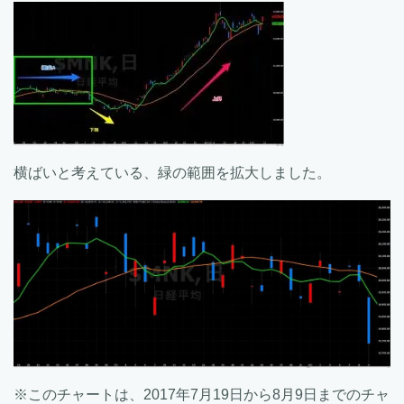
横ばいと考えている、緑の範囲を拡大しました。
※このチャートは、2017年7月19日から8月9日までのチャ