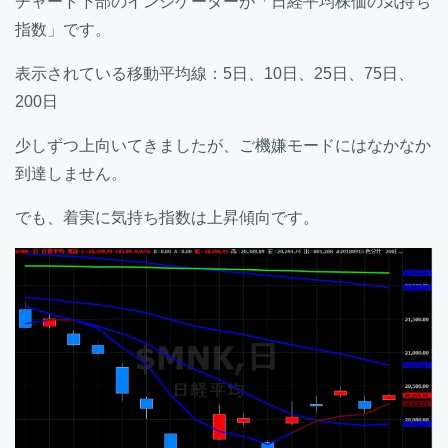
チャート下部のインジケーターが「日経平均株価の気持ち
指数」です。
表示されている移動平均線：5日、10日、25日、75日、
200日
少しずつ上向いてきましたが、ご機嫌モードにはなかなか
到達しません。
でも、着実に気持ち指数は上昇傾向です。