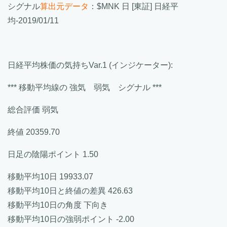
シグナル
算出元データ
：$MNK 日 [東証] 日経平
均-2019/01/11
日経平均株価の気持ちVar.1 (インジケーター):
*** 移動平均線の 強気 弱気 シグナル ***
総合評価 弱気
終値 20359.70
日足の陰陽ポイント 1.50
移動平均10日 19933.07
移動平均10日と終値の差異 426.63
移動平均10日の角度 下向き
移動平均10日の強弱ポイント -2.00