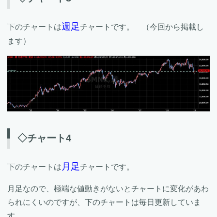
週足
下のチャートは
チャートです。 （今回から掲載し
ます）
◇チャート4
月足
下のチャートは
チャートです。
月足なので、極端な値動きがないとチャートに変化があわ
られにくいのですが、下のチャートは毎日更新していま
す。