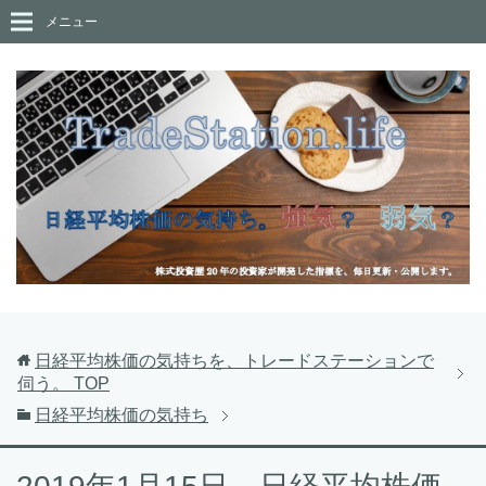
メニュー
日経平均株価の気持ちを、トレードステーションで
伺う。
TOP
日経平均株価の気持ち