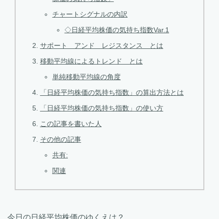
チャートシグナルの内訳
◇日経平均株価の気持ち指数Var.1
サポート アンド レジスタンス とは
移動平均線によるトレンド とは
単純移動平均線の角度
「日経平均株価の気持ち指数」の算出方法とは
「日経平均株価の気持ち指数」の使い方
この記事を書いた人
その他の記事
共有:
関連
今日の日経平均株価のゆくえは？