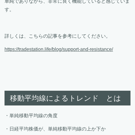
単純でありながら、非常に良く機能していると感じていま
す。
詳しくは、こちらの記事を参考にしてください。
https://tradestation.life/blog/support-and-resistance/
移動平均線によるトレンド とは
・単純移動平均線の角度
・日経平均株価が、単純移動平均線の上か下か