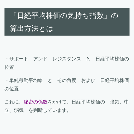
「日経平均株価の気持ち指数」の
算出方法とは
・サポート アンド レジスタンス と 日経平均株価の
位置
・単純移動平均線 と その角度 および 日経平均株価
の位置
これに、
秘密の係数
をかけて、日経平均株価の 強気、中
立、弱気 を判断しています。