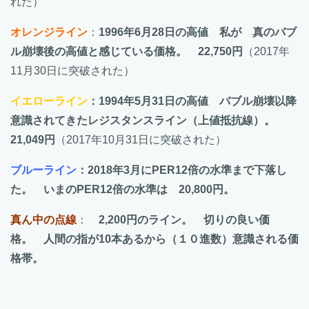
れた）
オレンジライン
：
1996年6月28日の高値 私が 真のバブ
ル崩壊後の高値と感じている価格。 22,750円
（2017年
11月30日に突破された）
イエローライン
：1994年5月31日の高値 バブル崩壊以降
意識されてきたレジスタンスライン（上値抵抗線）。
21,049円
（2017年10月31日に突破された）
ブルーライン
：2018年3月にPER12倍の水準まで下落し
た。 いまのPER12倍の水準は 20,800円。
真ん中の点線
：
2,200円のライン。 切りの良い価
格。 人間の指が10本あるから（１０進数）意識される価
格帯。