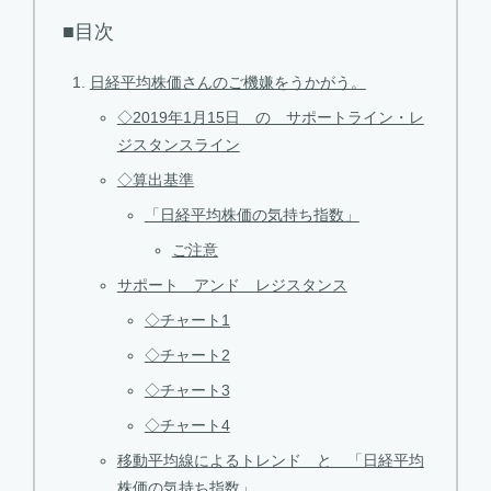
■目次
日経平均株価さんのご機嫌をうかがう。
◇2019年1月15日 の サポートライン・レ
ジスタンスライン
◇算出基準
「日経平均株価の気持ち指数」
ご注意
サポート アンド レジスタンス
◇チャート1
◇チャート2
◇チャート3
◇チャート4
移動平均線によるトレンド と 「日経平均
株価の気持ち指数」