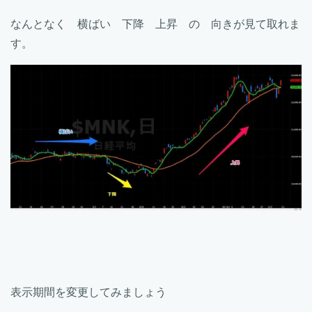
なんとなく 横ばい 下降 上昇 の 向きが見て取れま
す。
表示期間を変更してみましょう