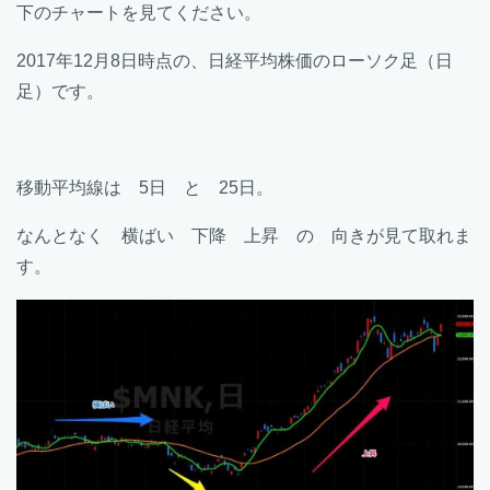
下のチャートを見てください。
2017年12月8日時点の、日経平均株価のローソク足（日
足）です。
移動平均線は 5日 と 25日。
なんとなく 横ばい 下降 上昇 の 向きが見て取れま
す。