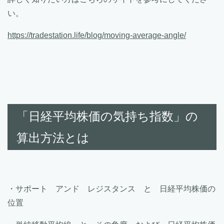
い。
https://tradestation.life/blog/moving-average-angle/
「日経平均株価の気持ち指数」の
算出方法とは
・サポート アンド レジスタンス と 日経平均株価の
位置