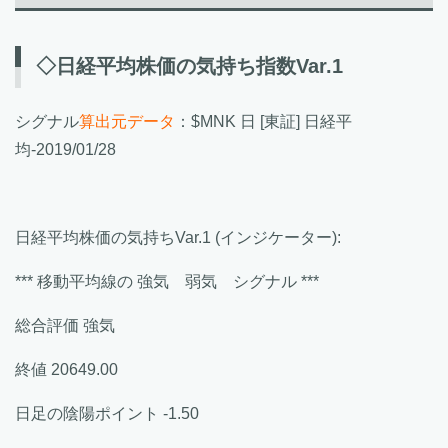
◇日経平均株価の気持ち指数Var.1
シグナル
算出元データ
：$MNK 日 [東証] 日経平
均-2019/01/28
日経平均株価の気持ちVar.1 (インジケーター):
*** 移動平均線の 強気 弱気 シグナル ***
総合評価 強気
終値 20649.00
日足の陰陽ポイント -1.50