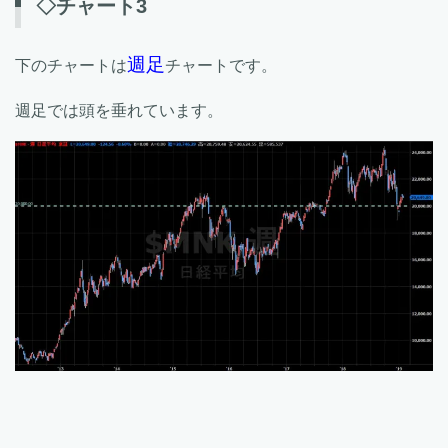
◇チャート3
週足
下のチャートは
チャートです。
週足では頭を垂れています。