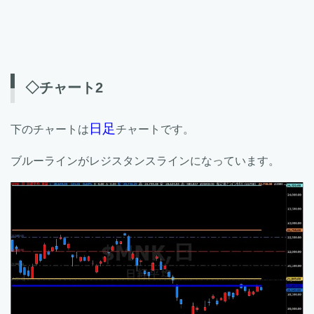
◇チャート2
日足
下のチャートは
チャートです。
ブルーラインがレジスタンスラインになっています。