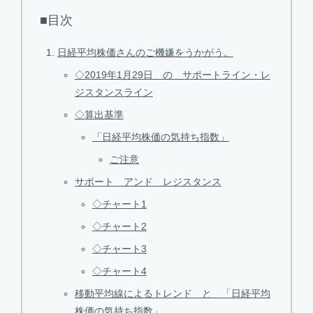
■目次
日経平均株価さんのご機嫌をうかがう。
◇2019年1月29日 の サポートライン・レ
ジスタンスライン
◇算出基準
「日経平均株価の気持ち指数」
ご注意
サポート アンド レジスタンス
◇チャート1
◇チャート2
◇チャート3
◇チャート4
移動平均線によるトレンド と 「日経平均
株価の気持ち指数」