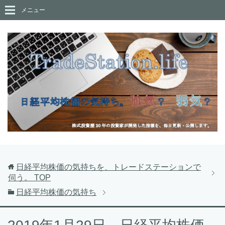
メニュー
日経平均株価の気持ちを、トレードステーションで
伺う。
TOP
日経平均株価の気持ち