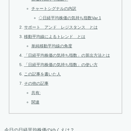
チャートシグナルの内訳
◇日経平均株価の気持ち指数Var.1
サポート アンド レジスタンス とは
移動平均線によるトレンド とは
単純移動平均線の角度
「日経平均株価の気持ち指数」の算出方法とは
「日経平均株価の気持ち指数」の使い方
この記事を書いた人
その他の記事
共有:
関連
今日の日経平均株価のゆくえは？