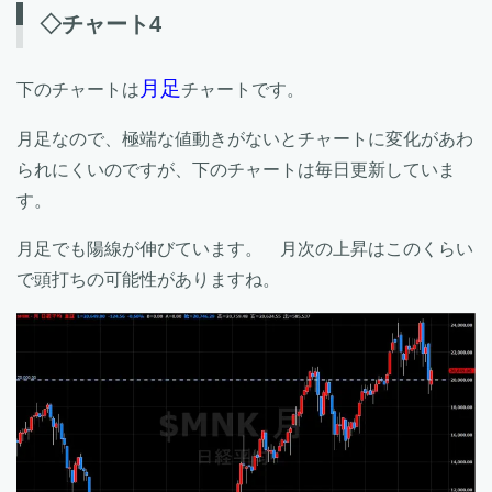
◇チャート4
月足
下のチャートは
チャートです。
月足なので、極端な値動きがないとチャートに変化があわ
られにくいのですが、下のチャートは毎日更新していま
す。
月足でも陽線が伸びています。 月次の上昇はこのくらい
で頭打ちの可能性がありますね。