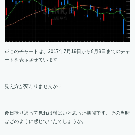
※このチャートは、2017年7月19日から8月9日までのチャ
ートを表示させています。
見え方が変わりませんか？
後日振り返って見れば横ばいと思った期間です、その当時
はどのように感じていたでしょうか。