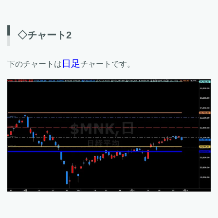
◇チャート2
日足
下のチャートは
チャートです。