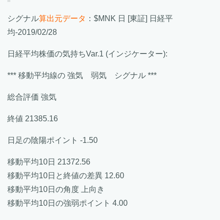
シグナル
算出元データ
：$MNK 日 [東証] 日経平
均-2019/02/28
日経平均株価の気持ちVar.1 (インジケーター):
*** 移動平均線の 強気 弱気 シグナル ***
総合評価 強気
終値 21385.16
日足の陰陽ポイント -1.50
移動平均10日 21372.56
移動平均10日と終値の差異 12.60
移動平均10日の角度 上向き
移動平均10日の強弱ポイント 4.00