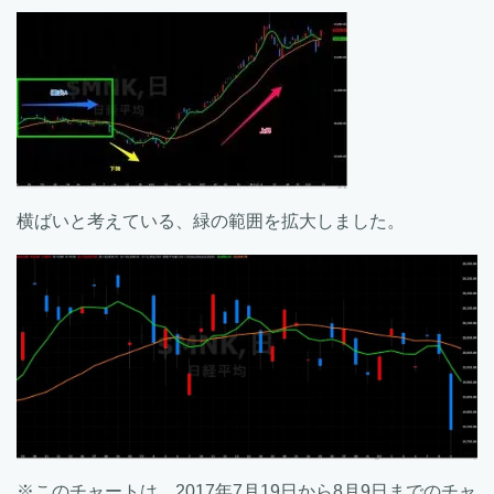
横ばいと考えている、緑の範囲を拡大しました。
※このチャートは、2017年7月19日から8月9日までのチャ