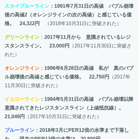
スカイブルーライン
：1991年7月31日の高値 バブル崩壊
後の高値2（オレンジラインの次の高値）と感じている価
格。 24,322円
（2018年10月31日に突破された）
グリーンライン
：
2017年11月から 意識されているレジ
スタンスライン。 23,000円
（2017年11月30日に突破さ
れた）
オレンジライン
：
1996年6月28日の高値 私が 真のバブ
ル崩壊後の高値と感じている価格。 22,750円
（2017年
11月30日に突破された）
イエローライン
：1994年5月31日の高値 バブル崩壊以降
意識されてきたレジスタンスライン（上値抵抗線）。
21,049円
（2017年10月31日に突破された）
ブルーライン
：2018年3月にPER12倍の水準まで下落し
た。 現在のPER12倍の水準は 20,800円。