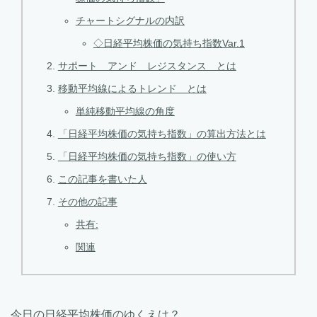
チャートシグナルの内訳
◇日経平均株価の気持ち指数Var.1
サポート アンド レジスタンス とは
移動平均線によるトレンド とは
単純移動平均線の角度
「日経平均株価の気持ち指数」の算出方法とは
「日経平均株価の気持ち指数」の使い方
この記事を書いた人
その他の記事
共有:
関連
今日の日経平均株価のゆくえは？