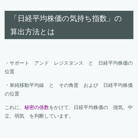
「日経平均株価の気持ち指数」の
算出方法とは
・サポート アンド レジスタンス と 日経平均株価の
位置
・単純移動平均線 と その角度 および 日経平均株価
の位置
これに、
秘密の係数
をかけて、日経平均株価の 強気、中
立、弱気 を判断しています。