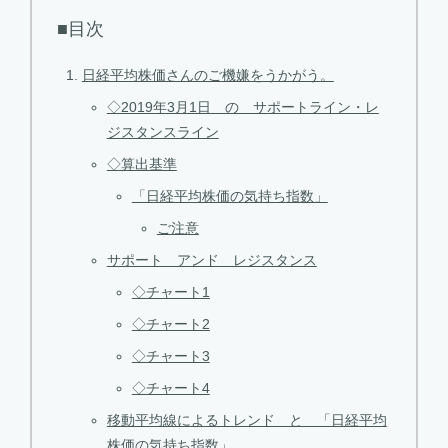
■目次
日経平均株価さんのご機嫌をうかがう。
◇2019年3月1日 の サポートライン・レ
ジスタンスライン
◇算出基準
「日経平均株価の気持ち指数」
ご注意
サポート アンド レジスタンス
◇チャート1
◇チャート2
◇チャート3
◇チャート4
移動平均線によるトレンド と 「日経平均
株価の気持ち指数」