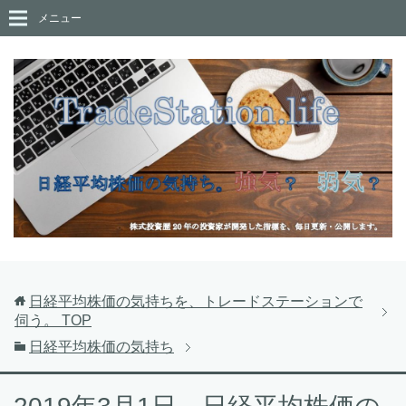
メニュー
日経平均株価の気持ちを、トレードステーションで
伺う。
TOP
日経平均株価の気持ち