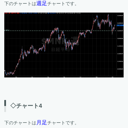
週足
下のチャートは
チャートです。
◇チャート4
月足
下のチャートは
チャートです。