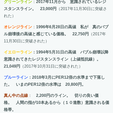
グリーンライン
：
2017年11月から 意識されているレジ
スタンスライン。 23,000円
（2017年11月30日に突破さ
れた）
オレンジライン
：
1996年6月28日の高値 私が 真のバブ
ル崩壊後の高値と感じている価格。 22,750円
（2017年
11月30日に突破された）
イエローライン
：1994年5月31日の高値 バブル崩壊以降
意識されてきたレジスタンスライン（上値抵抗線）。
21,049円
（2017年10月31日に突破された）
ブルーライン
：2018年3月にPER12倍の水準まで下落し
た。 いまのPER12倍の水準は 20,800円。
真ん中の点線
：
2,200円のライン。 切りの良い価
格。 人間の指が10本あるから（１０進数）意識される価
格帯。