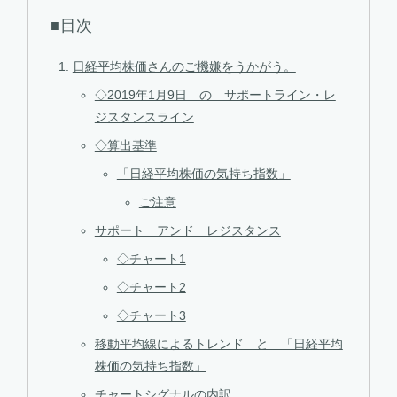
■目次
日経平均株価さんのご機嫌をうかがう。
◇2019年1月9日 の サポートライン・レ
ジスタンスライン
◇算出基準
「日経平均株価の気持ち指数」
ご注意
サポート アンド レジスタンス
◇チャート1
◇チャート2
◇チャート3
移動平均線によるトレンド と 「日経平均
株価の気持ち指数」
チャートシグナルの内訳