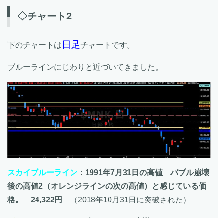
◇チャート2
日足
下のチャートは
チャートです。
ブルーラインにじわりと近づいてきました。
スカイブルーライン
：1991年7月31日の高値 バブル崩壊
後の高値2（オレンジラインの次の高値）と感じている価
格。 24,322円
（2018年10月31日に突破された）