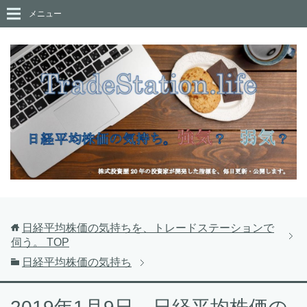
メニュー
日経平均株価の気持ちを、トレードステーションで
伺う。
TOP
日経平均株価の気持ち