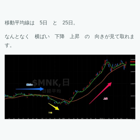
移動平均線は 5日 と 25日。
なんとなく 横ばい 下降 上昇 の 向きが見て取れま
す。