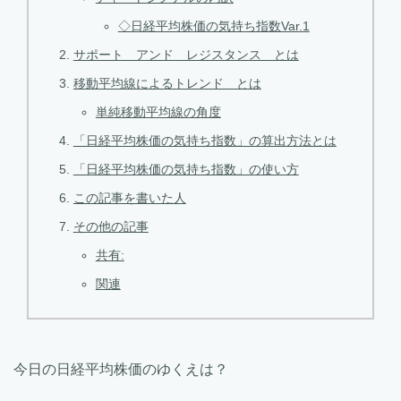
◇日経平均株価の気持ち指数Var.1
サポート アンド レジスタンス とは
移動平均線によるトレンド とは
単純移動平均線の角度
「日経平均株価の気持ち指数」の算出方法とは
「日経平均株価の気持ち指数」の使い方
この記事を書いた人
その他の記事
共有:
関連
今日の日経平均株価のゆくえは？