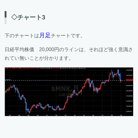
◇チャート3
月足
下のチャートは
チャートです。
日経平均株価 20,000円のラインは、それほど強く意識さ
れてい無いことが分かります。