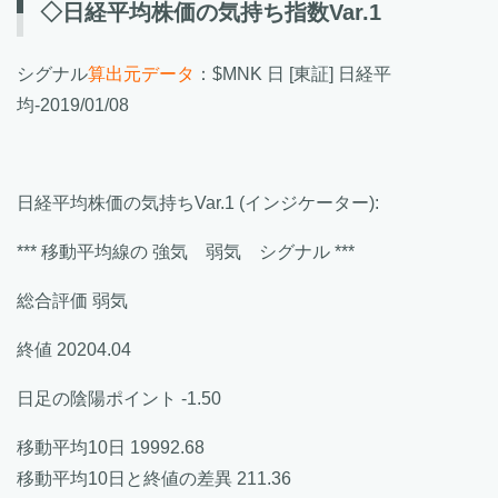
◇日経平均株価の気持ち指数Var.1
シグナル
算出元データ
：$MNK 日 [東証] 日経平
均-2019/01/08
日経平均株価の気持ちVar.1 (インジケーター):
*** 移動平均線の 強気 弱気 シグナル ***
総合評価 弱気
終値 20204.04
日足の陰陽ポイント -1.50
移動平均10日 19992.68
移動平均10日と終値の差異 211.36