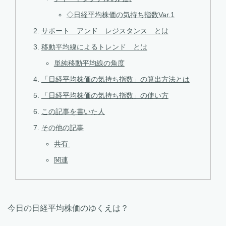
◇日経平均株価の気持ち指数Var.1
サポート アンド レジスタンス とは
移動平均線によるトレンド とは
単純移動平均線の角度
「日経平均株価の気持ち指数」の算出方法とは
「日経平均株価の気持ち指数」の使い方
この記事を書いた人
その他の記事
共有:
関連
今日の日経平均株価のゆくえは？