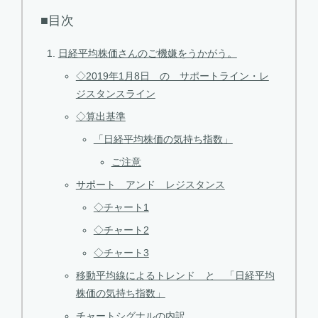
■目次
日経平均株価さんのご機嫌をうかがう。
◇2019年1月8日 の サポートライン・レ
ジスタンスライン
◇算出基準
「日経平均株価の気持ち指数」
ご注意
サポート アンド レジスタンス
◇チャート1
◇チャート2
◇チャート3
移動平均線によるトレンド と 「日経平均
株価の気持ち指数」
チャートシグナルの内訳