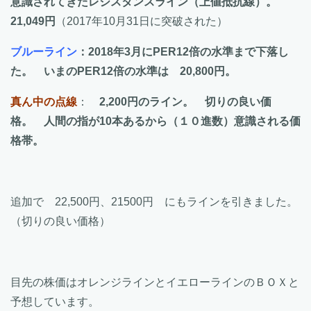
意識されてきたレジスタンスライン（上値抵抗線）。
21,049円
（2017年10月31日に突破された）
ブルーライン
：2018年3月にPER12倍の水準まで下落し
た。 いまのPER12倍の水準は 20,800円。
真ん中の点線
：
2,200円のライン。 切りの良い価
格。 人間の指が10本あるから（１０進数）意識される価
格帯。
追加で 22,500円、21500円 にもラインを引きました。
（切りの良い価格）
目先の株価はオレンジラインとイエローラインのＢＯＸと
予想しています。