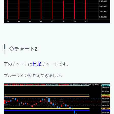
◇チャート2
日足
下のチャートは
チャートです。
ブルーラインが見えてきました。