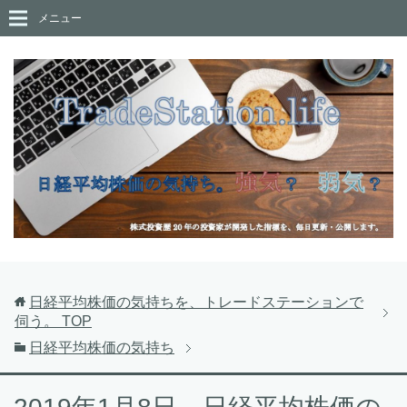
メニュー
日経平均株価の気持ちを、トレードステーションで
伺う。
TOP
日経平均株価の気持ち