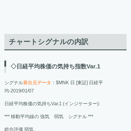
チャートシグナルの内訳
◇日経平均株価の気持ち指数Var.1
シグナル
算出元データ
：$MNK 日 [東証] 日経平
均-2019/01/07
日経平均株価の気持ちVar.1 (インジケーター):
*** 移動平均線の 強気 弱気 シグナル ***
総合評価 弱気